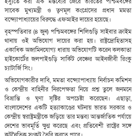
ইস্যুতে করা এক মন্তব্যের জেরে ভারতের পশ্চিমবঙ্গের
সাবেক মুখ্যমন্ত্রী ও তৃণমূল কংগ্রেসের প্রধান মমতা
বন্দ্যোপাধ্যায়ের বিরুদ্ধে এফআইর দায়ের হয়েছে।
বৃহস্পতিবার (৪ জুন) পশ্চিমবঙ্গের শিলিগুড়ি সাইবার ক্রাইম
থানায় ওই অভিযোগ দায়ের করা হয়। রাষ্ট্রদ্রোহিতাসহ
একাধিক অজামিনযোগ্য ধারায় অভিযোগটি করেন কলকাতা
হাইকোর্টের জলপাইগুড়ি সার্কিট বেঞ্চের আইনজীবী রিংকু
চ্যাটার্জি সিং।
অভিযোগকারীর দাবি, মমতা বন্দ্যোপাধ্যায় নির্বাচন কমিশন
ও কেন্দ্রীয় বাহিনীর নিরপেক্ষতা নিয়ে প্রশ্ন তুলে জনমনে
বিভ্রান্তি ও ঘৃণা সৃষ্টির অপচেষ্টা করেছেন। এছাড়া,
বাংলাদেশের একটি হত্যাকাণ্ডের ঘটনায় ভারত সরকার ও
কেন্দ্রীয় স্বরাষ্ট্রমন্ত্রীকে জড়িয়ে তার মন্তব্য আন্তর্জাতিক পর্যায়ে
দেশের ভাবমূর্তি ক্ষুণ্ন করেছে এবং প্রতিবেশী রাষ্ট্রের সঙ্গে
কূটনৈতিক সংকট তৈরি করতে পারে।