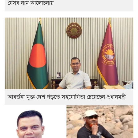
যেসব নাম আলোচনায়
আবর্জনা মুক্ত দেশ গড়তে সহযোগিতা চেয়েছেন প্রধানমন্ত্রী