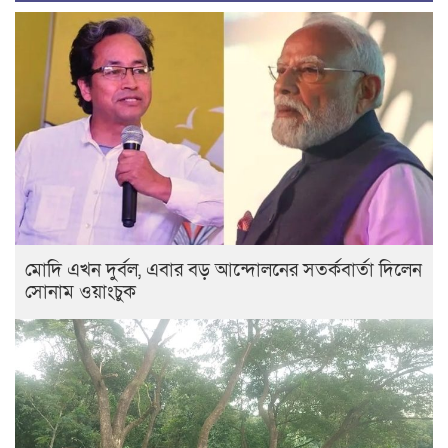
মোদি এখন দুর্বল, এবার বড় আন্দোলনের সতর্কবার্তা দিলেন
সোনাম ওয়াংচুক