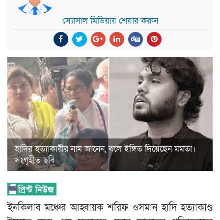
স্যোসাল মিডিয়ায় শেয়ার করুন
হাদির হত্যাকারীর নাম জানেন, বলে ইঙ্গিত দিয়েছেন মমতা।
সংগৃহীত ছবি
ইনকিলাব মঞ্চের আহ্বায়ক শরিফ ওসমান হাদি হত্যাকাণ্ড