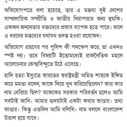
অভিযোগপত্রে বলা হয়েছে, তার এ মন্তব্য দুই দেশের
সাম্প্রদায়িক সম্প্রীতি ও জাতীয় নিরাপত্তার জন্য হুমকি।
একজন জননেতার বক্তব্যের প্রভাব ব্যাপক হতে পারে। ফলে
এ ধরনের মন্তব্যের যথাযথ তদন্ত হওয়া প্রয়োজন।
অভিযোগ গ্রহণের পর পুলিশ কী পদক্ষেপ করে, তা এখনও
স্পষ্ট নয়। তবে বিষয়টি ইতোমধ্যেই রাজনৈতিক মহলে
আলোচনার কেন্দ্রবিন্দুতে উঠে এসেছে।
হাদি হত্যা ইস্যুতে ভারতের স্বরাষ্ট্রমন্ত্রী অমিত শাহকে ইঙ্গিত
করে মমতা বলেন, কাকে দিয়ে খুন করিয়েছিলেন? কার কার
নাম বেরিয়ে ছিল? আজকের সরকার পরিবর্তন হলেও আমি
সবটাই জানি। আমার হৃদয়টাই একটা কথার ভাণ্ডার। তথ্য
ভাণ্ডার। কিন্তু এতদিন আমি বলিনি। নাম বললে বাংলাদেশ
উত্তাল হয়ে যাবে।