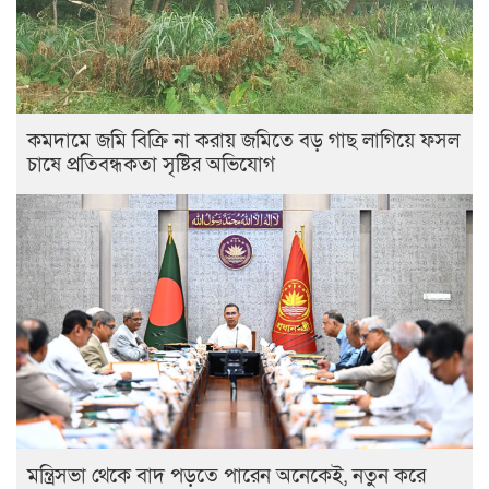
কমদামে জমি বিক্রি না করায় জমিতে বড় গাছ লাগিয়ে ফসল
চাষে প্রতিবন্ধকতা সৃষ্টির অভিযোগ
মন্ত্রিসভা থেকে বাদ পড়তে পারেন অনেকেই, নতুন করে