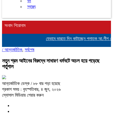
ধর্ম
স্বাস্থ্য
সংবাদ শিরোনাম
যেভাবে ভারতে দিন কাটাচ্ছেন পলাতক আ.লীগ নেতার
/
আন্তর্জাতিক
,
সর্বশেষ
নতুন শ্রম আইনের বিরুদ্ধে সাধারণ ধর্মঘটে অচল হয়ে পড়েছে
পর্তুগাল
আন্তর্জাতিক ডেস্ক
/ ৮৮ বার পড়া হয়েছে
প্রকাশ সময় : বৃহস্পতিবার, ৪ জুন, ২০২৬
স্যোসাল মিডিয়ায় শেয়ার করুন