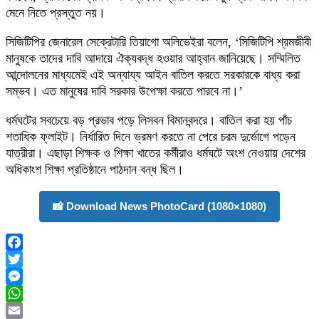
মেনে নিতে প্রস্তুত নয়।
সিজিটিপির জেনারেল সেক্রেটারি তিয়াগো অলিভেইরা বলেন, ‘সিজিটিপি শ্রমজীবী
মানুষকে তাদের দাবি আদায়ে ঐক্যবদ্ধ হওয়ার আহ্বান জানিয়েছে। সম্মিলিত
আন্দোলনের মাধ্যমেই এই অন্যায্য আইন বাতিল করতে সরকারকে বাধ্য করা
সম্ভব। এত মানুষের দাবি সরকার উপেক্ষা করতে পারবে না।’
ধর্মঘটের সবচেয়ে বড় প্রভাব পড়ে লিসবন বিমানবন্দরে। বাতিল করা হয় পাঁচ
শতাধিক ফ্লাইট। নির্ধারিত দিনে ভ্রমণ করতে না পেরে চরম দুর্ভোগে পড়েন
যাত্রীরা। এছাড়া শিক্ষক ও শিক্ষা খাতের কর্মীরাও ধর্মঘটে অংশ নেওয়ায় দেশের
অধিকাংশ শিক্ষা প্রতিষ্ঠানে পাঠদান বন্ধ ছিল।
📸 Download News PhotoCard (1080×1080)
Facebook
Twitter
Messenger
WhatsApp