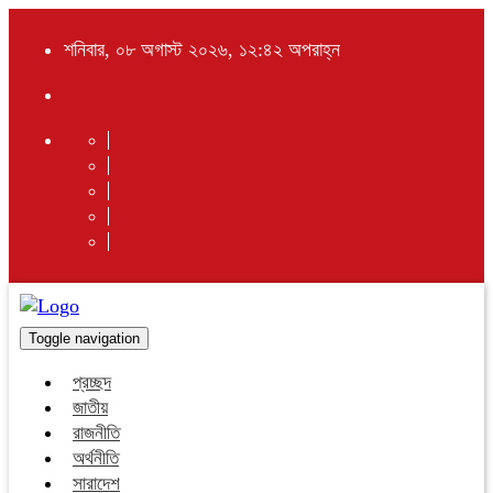
শনিবার, ০৮ অগাস্ট ২০২৬, ১২:৪২ অপরাহ্ন
Toggle navigation
প্রচ্ছদ
জাতীয়
রাজনীতি
অর্থনীতি
সারাদেশ