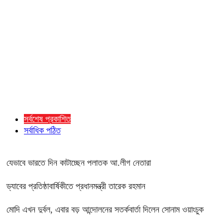
সর্বশেষ প্রকাশিত
সর্বাধিক পঠিত
যেভাবে ভারতে দিন কাটাচ্ছেন পলাতক আ.লীগ নেতারা
ড্যাবের প্রতিষ্ঠাবার্ষিকীতে প্রধানমন্ত্রী তারেক রহমান
মোদি এখন দুর্বল, এবার বড় আন্দোলনের সতর্কবার্তা দিলেন সোনাম ওয়াংচুক