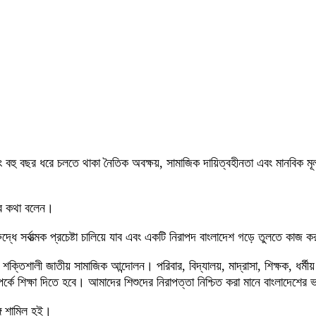
য়; বরং বহু বছর ধরে চলতে থাকা নৈতিক অবক্ষয়, সামাজিক দায়িত্বহীনতা এবং মানবি
সব কথা বলেন।
দ্ধে সর্বাত্মক প্রচেষ্টা চালিয়ে যাব এবং একটি নিরাপদ বাংলাদেশ গড়ে তুলতে কা
শক্তিশালী জাতীয় সামাজিক আন্দোলন। পরিবার, বিদ্যালয়, মাদ্রাসা, শিক্ষক, ধর্
পর্কে শিক্ষা দিতে হবে। আমাদের শিশুদের নিরাপত্তা নিশ্চিত করা মানে বাংলাদেশের
গে শামিল হই।