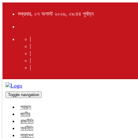
শুক্রবার, ০৭ অগাস্ট ২০২৬, ০৯:৪৪ পূর্বাহ্ন
Toggle navigation
প্রচ্ছদ
জাতীয়
রাজনীতি
অর্থনীতি
সারাদেশ