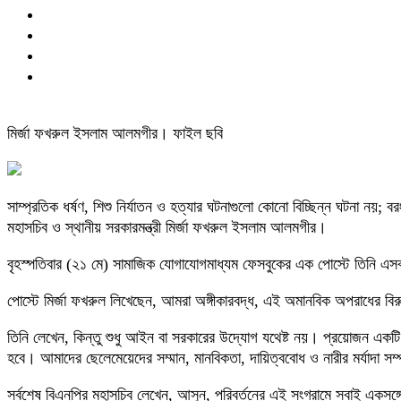
মির্জা ফখরুল ইসলাম আলমগীর। ফাইল ছবি
সাম্প্রতিক ধর্ষণ, শিশু নির্যাতন ও হত্যার ঘটনাগুলো কোনো বিচ্ছিন্ন ঘটনা ন
মহাসচিব ও স্থানীয় সরকারমন্ত্রী মির্জা ফখরুল ইসলাম আলমগীর।
বৃহস্পতিবার (২১ মে) সামাজিক যোগাযোগমাধ্যম ফেসবুকের এক পোস্টে তিনি এ
পোস্টে মির্জা ফখরুল লিখেছেন, আমরা অঙ্গীকারবদ্ধ, এই অমানবিক অপরাধের বিরু
তিনি লেখেন, কিন্তু শুধু আইন বা সরকারের উদ্যোগ যথেষ্ট নয়। প্রয়োজন একটি 
হবে। আমাদের ছেলেমেয়েদের সম্মান, মানবিকতা, দায়িত্ববোধ ও নারীর মর্যাদা সম্
সর্বশেষ বিএনপির মহাসচিব লেখেন, আসুন, পরিবর্তনের এই সংগ্রামে সবাই একসঙ্