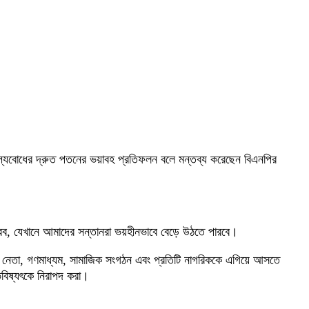
ক মূল্যবোধের দ্রুত পতনের ভয়াবহ প্রতিফলন বলে মন্তব্য করেছেন বিএনপির
জ করব, যেখানে আমাদের সন্তানরা ভয়হীনভাবে বেড়ে উঠতে পারবে।
মীয় নেতা, গণমাধ্যম, সামাজিক সংগঠন এবং প্রতিটি নাগরিককে এগিয়ে আসতে
 ভবিষ্যৎকে নিরাপদ করা।