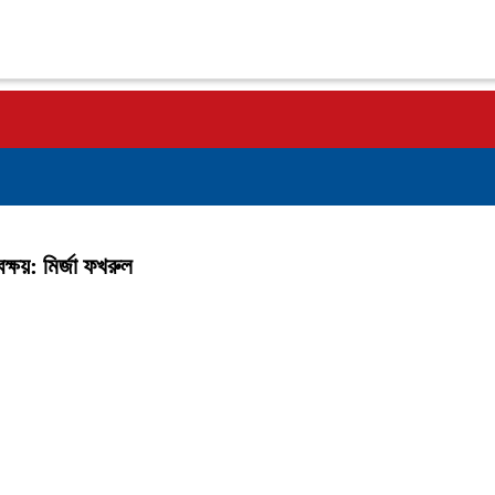
ক্ষয়: মির্জা ফখরুল