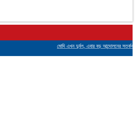
মোদি এখন দুর্বল, এবার বড় আন্দোলনের সতর্কবার্তা দিল