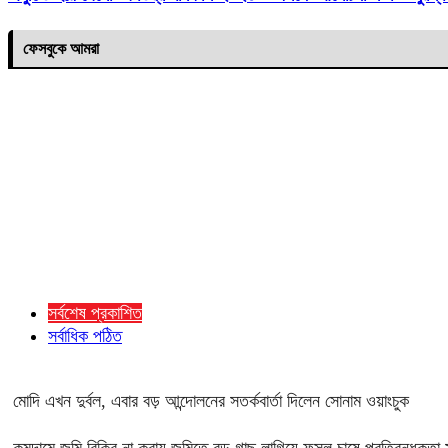
ফেসবুকে আমরা
সর্বশেষ প্রকাশিত
সর্বাধিক পঠিত
মোদি এখন দুর্বল, এবার বড় আন্দোলনের সতর্কবার্তা দিলেন সোনাম ওয়াংচুক