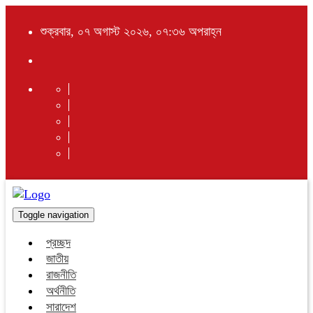
শুক্রবার, ০৭ অগাস্ট ২০২৬, ০৭:৩৬ অপরাহ্ন
Toggle navigation
প্রচ্ছদ
জাতীয়
রাজনীতি
অর্থনীতি
সারাদেশ