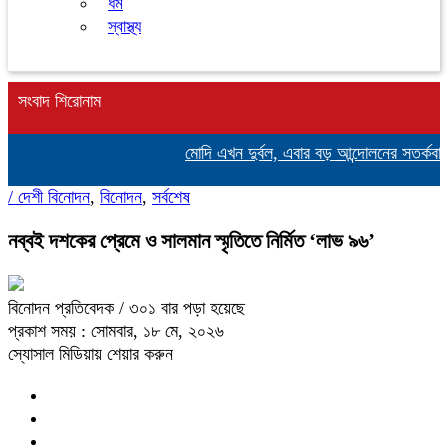
ধর্ম
স্বাস্থ্য
সংবাদ শিরোনাম
মোদি এখন দুর্বল, এবার বড় আন্দোলনের সতর্কবার্তা 
/
দেশী বিনোদন
,
বিনোদন
,
সর্বশেষ
নব্বই দশকের প্রেমে ও সালমান স্মৃতিতে নির্মিত ‘লাভ ৯৬’
বিনোদন প্রতিবেদক
/ ৩০১ বার পড়া হয়েছে
প্রকাশ সময় : সোমবার, ১৮ মে, ২০২৬
স্যোসাল মিডিয়ায় শেয়ার করুন