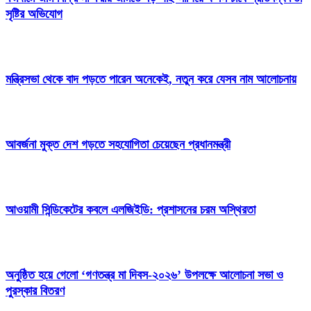
সৃষ্টির অভিযোগ
মন্ত্রিসভা থেকে বাদ পড়তে পারেন অনেকেই, নতুন করে যেসব নাম আলোচনায়
আবর্জনা মুক্ত দেশ গড়তে সহযোগিতা চেয়েছেন প্রধানমন্ত্রী
‎আওয়ামী সিন্ডিকেটের কবলে এলজিইডি: প্রশাসনের চরম অস্থিরতা
অনুষ্ঠিত হয়ে গেলো ‘গণতন্ত্র মা দিবস-২০২৬’ উপলক্ষে আলোচনা সভা ও
পুরস্কার বিতরণ