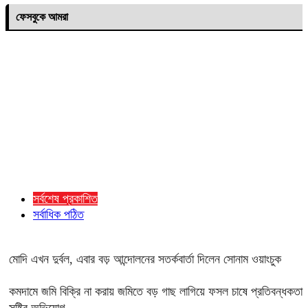
ফেসবুকে আমরা
সর্বশেষ প্রকাশিত
সর্বাধিক পঠিত
মোদি এখন দুর্বল, এবার বড় আন্দোলনের সতর্কবার্তা দিলেন সোনাম ওয়াংচুক
কমদামে জমি বিক্রি না করায় জমিতে বড় গাছ লাগিয়ে ফসল চাষে প্রতিবন্ধকতা