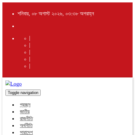
শনিবার, ০৮ অগাস্ট ২০২৬, ০৩:৩৮ অপরাহ্ন
Toggle navigation
প্রচ্ছদ
জাতীয়
রাজনীতি
অর্থনীতি
সারাদেশ