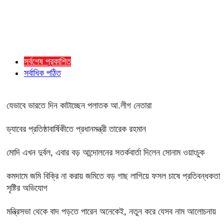
সর্বশেষ প্রকাশিত
সর্বাধিক পঠিত
যেভাবে ভারতে দিন কাটাচ্ছেন পলাতক আ.লীগ নেতারা
ড্যাবের প্রতিষ্ঠাবার্ষিকীতে প্রধানমন্ত্রী তারেক রহমান
মোদি এখন দুর্বল, এবার বড় আন্দোলনের সতর্কবার্তা দিলেন সোনাম ওয়াংচুক
কমদামে জমি বিক্রি না করায় জমিতে বড় গাছ লাগিয়ে ফসল চাষে প্রতিবন্ধকতা
সৃষ্টির অভিযোগ
মন্ত্রিসভা থেকে বাদ পড়তে পারেন অনেকেই, নতুন করে যেসব নাম আলোচনায়