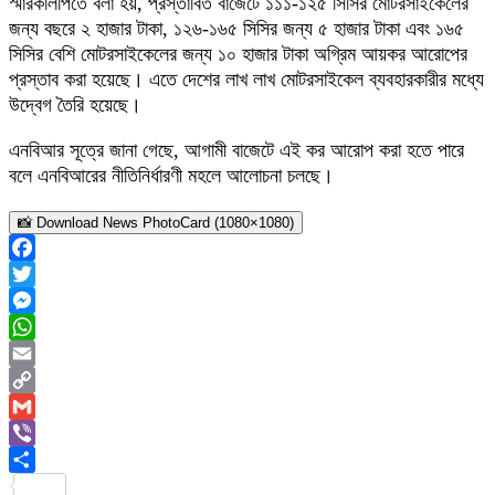
স্মারকলিপিতে বলা হয়, প্রস্তাবিত বাজেটে ১১১-১২৫ সিসির মোটরসাইকেলের
জন্য বছরে ২ হাজার টাকা, ১২৬-১৬৫ সিসির জন্য ৫ হাজার টাকা এবং ১৬৫
সিসির বেশি মোটরসাইকেলের জন্য ১০ হাজার টাকা অগ্রিম আয়কর আরোপের
প্রস্তাব করা হয়েছে। এতে দেশের লাখ লাখ মোটরসাইকেল ব্যবহারকারীর মধ্যে
উদ্বেগ তৈরি হয়েছে।
এনবিআর সূত্রে জানা গেছে, আগামী বাজেটে এই কর আরোপ করা হতে পারে
বলে এনবিআরের নীতিনির্ধারণী মহলে আলোচনা চলছে।
📸 Download News PhotoCard (1080×1080)
Facebook
Twitter
Messenger
WhatsApp
Email
Copy
Link
Gmail
Viber
Share