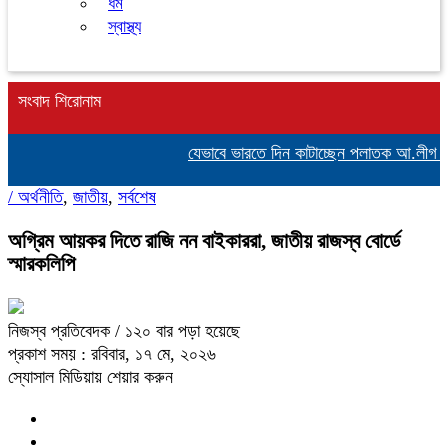
ধর্ম
স্বাস্থ্য
সংবাদ শিরোনাম
যেভাবে ভারতে দিন কাটাচ্ছেন পলাতক আ.লীগ নেত
/
অর্থনীতি
,
জাতীয়
,
সর্বশেষ
অগ্রিম আয়কর দিতে রাজি নন বাইকাররা, জাতীয় রাজস্ব বোর্ডে
স্মারকলিপি
নিজস্ব প্রতিবেদক
/ ১২০ বার পড়া হয়েছে
প্রকাশ সময় : রবিবার, ১৭ মে, ২০২৬
স্যোসাল মিডিয়ায় শেয়ার করুন