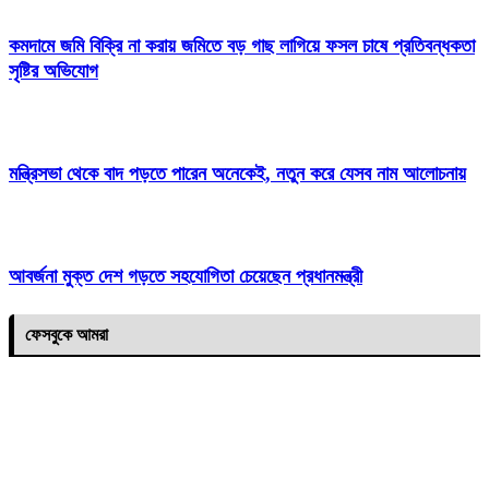
কমদামে জমি বিক্রি না করায় জমিতে বড় গাছ লাগিয়ে ফসল চাষে প্রতিবন্ধকতা
সৃষ্টির অভিযোগ
মন্ত্রিসভা থেকে বাদ পড়তে পারেন অনেকেই, নতুন করে যেসব নাম আলোচনায়
আবর্জনা মুক্ত দেশ গড়তে সহযোগিতা চেয়েছেন প্রধানমন্ত্রী
ফেসবুকে আমরা