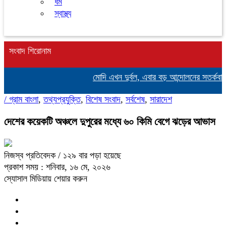
ধর্ম
স্বাস্থ্য
সংবাদ শিরোনাম
মোদি এখন দুর্বল, এবার বড় আন্দোলনের সতর্কবার্তা 
/
গ্রাম বাংলা
,
তথ্যপ্রযুক্তি
,
বিশেষ সংবাদ
,
সর্বশেষ
,
সারাদেশ
দেশের কয়েকটি অঞ্চলে দুপুরের মধ্যে ৬০ কিমি বেগে ঝড়ের আভাস
নিজস্ব প্রতিবেদক
/ ১২৯ বার পড়া হয়েছে
প্রকাশ সময় : শনিবার, ১৬ মে, ২০২৬
স্যোসাল মিডিয়ায় শেয়ার করুন