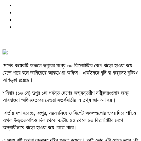
দেশের কয়েকটি অঞ্চলে দুপুরের মধ্যে ৬০ কিলোমিটার বেগে ঝড়ো হাওয়া বয়ে
যেতে পারে বলে জানিয়েছে আবহাওয়া অফিস। একইসঙ্গে বৃষ্টি বা বজ্রসহ বৃষ্টিরও
আশঙ্কা রয়েছে।
শনিবার (১৬ মে) দুপুর ১টা পর্যন্ত দেশের অভ্যন্তরীণ নদীবন্দরগুলোর জন্য
আবহাওয়া অধিদফতরের দেওয়া সতর্কবার্তায় এ তথ্য জানানো হয়।
বার্তায় বলা হয়েছে, রংপুর, ময়মনসিংহ ও সিলেট অঞ্চলগুলোর ওপর দিয়ে পশ্চিম
অথবা উত্তর-পশ্চিম দিক থেকে ঘণ্টায় ৪৫ থেকে ৬০ কিলোমিটার বেগে
অস্থায়ীভাবে ঝড়ো হাওয়া বয়ে যেতে পারে।
এ সময় বৃষ্টি অথবা বজ্রসহ বৃষ্টির শঙ্কা রয়েছে। তাই ভোর ৫টা থেকে দুপুর ১টা