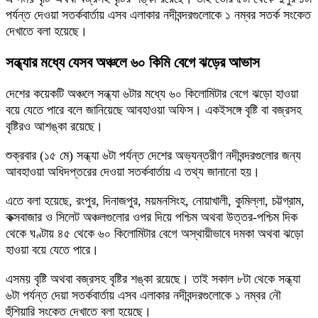
পর্যন্ত দেওয়া সতর্কবার্তায় এসব এলাকার নদীবন্দরগুলোকে ১ নম্বর সতর্ক সংকেত
দেখাতে বলা হয়েছে।
সন্ধ্যার মধ্যে যেসব অঞ্চলে ৬০ কিমি বেগে ঝড়ের আভাস
দেশের কয়েকটি অঞ্চলে সন্ধ্যা ৬টার মধ্যে ৬০ কিলোমিটার বেগে ঝড়ো হাওয়া
বয়ে যেতে পারে বলে জানিয়েছে আবহাওয়া অফিস। একইসঙ্গে বৃষ্টি বা বজ্রসহ
বৃষ্টিরও আশঙ্কা রয়েছে।
শুক্রবার (১৫ মে) সন্ধ্যা ৬টা পর্যন্ত দেশের অভ্যন্তরীণ নদীবন্দরগুলোর জন্য
আবহাওয়া অধিদপ্তরের দেওয়া সতর্কবার্তায় এ তথ্য জানানো হয়।
এতে বলা হয়েছে, রংপুর, দিনাজপুর, ময়মনসিংহ, নোয়াখালী, কুমিল্লা, চট্টগ্রাম,
কক্সবাজার ও সিলেট অঞ্চলগুলোর ওপর দিয়ে পশ্চিম অথবা উত্তর-পশ্চিম দিক
থেকে ঘণ্টায় ৪৫ থেকে ৬০ কিলোমিটার বেগে অস্থায়ীভাবে দমকা অথবা ঝড়ো
হাওয়া বয়ে যেতে পারে।
এসময় বৃষ্টি অথবা বজ্রসহ বৃষ্টির শঙ্কা রয়েছে। তাই সকাল ৮টা থেকে সন্ধ্যা
৬টা পর্যন্ত দেয়া সতর্কবার্তায় এসব এলাকার নদীবন্দরগুলোকে ১ নম্বর নৌ
হুঁশিয়ারি সংকেত দেখাতে বলা হয়েছে।