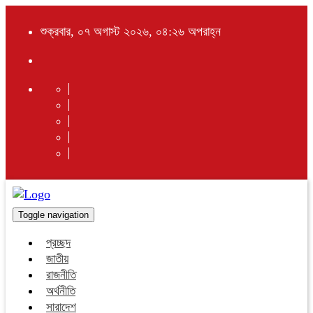
শুক্রবার, ০৭ অগাস্ট ২০২৬, ০৪:২৬ অপরাহ্ন
Toggle navigation
প্রচ্ছদ
জাতীয়
রাজনীতি
অর্থনীতি
সারাদেশ