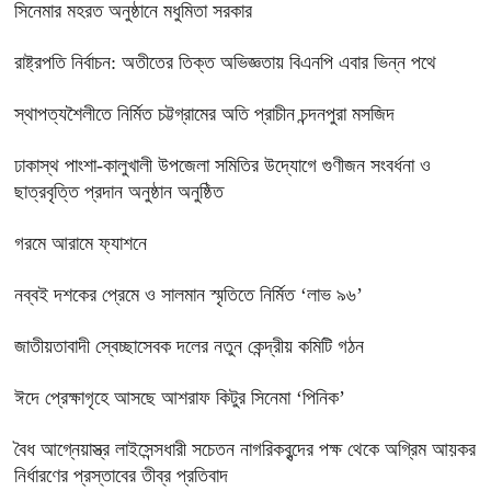
সিনেমার মহরত অনুষ্ঠানে মধুমিতা সরকার
রাষ্ট্রপতি নির্বাচন: অতীতের তিক্ত অভিজ্ঞতায় বিএনপি এবার ভিন্ন পথে
স্থাপত্যশৈলীতে নির্মিত চট্টগ্রামের অতি প্রাচীন চন্দনপুরা মসজিদ
ঢাকাস্থ পাংশা-কালুখালী উপজেলা সমিতির উদ্যোগে গুণীজন সংবর্ধনা ও
ছাত্রবৃত্তি প্রদান অনুষ্ঠান অনুষ্ঠিত
গরমে আরামে ফ্যাশনে
নব্বই দশকের প্রেমে ও সালমান স্মৃতিতে নির্মিত ‘লাভ ৯৬’
জাতীয়তাবাদী স্বেচ্ছাসেবক দলের নতুন কেন্দ্রীয় কমিটি গঠন
ঈদে প্রেক্ষাগৃহে আসছে আশরাফ কিটুর সিনেমা ‘পিনিক’
বৈধ আগ্নেয়াস্ত্র লাইসেন্সধারী সচেতন নাগরিকবৃন্দের পক্ষ থেকে অগ্রিম আয়কর
নির্ধারণের প্রস্তাবের তীব্র প্রতিবাদ