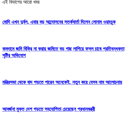
এই বিভাগের আরো খবর
মোদি এখন দুর্বল, এবার বড় আন্দোলনের সতর্কবার্তা দিলেন সোনাম ওয়াংচুক
কমদামে জমি বিক্রি না করায় জমিতে বড় গাছ লাগিয়ে ফসল চাষে প্রতিবন্ধকতা
সৃষ্টির অভিযোগ
মন্ত্রিসভা থেকে বাদ পড়তে পারেন অনেকেই, নতুন করে যেসব নাম আলোচনায়
আবর্জনা মুক্ত দেশ গড়তে সহযোগিতা চেয়েছেন প্রধানমন্ত্রী