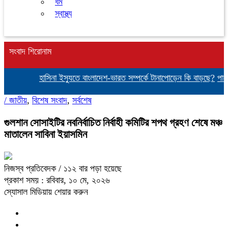
ধর্ম
স্বাস্থ্য
সংবাদ শিরোনাম
হাসিনা ইস্যুতে বাংলাদেশ-ভারত সম্পর্কে টানাপোড়েন কি বাড়ছে?
পাংশা
/
জাতীয়
,
বিশেষ সংবাদ
,
সর্বশেষ
গুলশান সোসাইটির নবনির্বাচিত নির্বাহী কমিটির শপথ গ্রহণ শেষে মঞ্চ
মাতালেন সাবিনা ইয়াসমিন
নিজস্ব প্রতিবেদক
/ ১১২ বার পড়া হয়েছে
প্রকাশ সময় : রবিবার, ১০ মে, ২০২৬
স্যোসাল মিডিয়ায় শেয়ার করুন