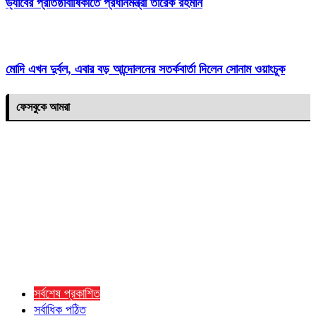
ড্যাবের প্রতিষ্ঠাবার্ষিকীতে প্রধানমন্ত্রী তারেক রহমান
মোদি এখন দুর্বল, এবার বড় আন্দোলনের সতর্কবার্তা দিলেন সোনাম ওয়াংচুক
ফেসবুকে আমরা
সর্বশেষ প্রকাশিত
সর্বাধিক পঠিত