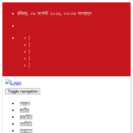
রবিবার, ০৯ অগাস্ট ২০২৬, ০৩:০৬ অপরাহ্ন
Toggle navigation
প্রচ্ছদ
জাতীয়
রাজনীতি
অর্থনীতি
সারাদেশ