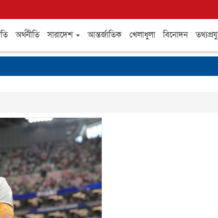
ীতি
অর্থনীতি
সারাদেশ
আন্তর্জাতিক
খেলাধুলা
বিনোদন
তথ্যপ্রযু