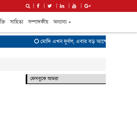
ক্তি
সাহিত্য
সম্পাদকীয়
অন্যান্য
মোদি এখন দুর্বল, এবার বড় আন্দোলনের সতর্কবার্ত
ফেসবুকে আমরা