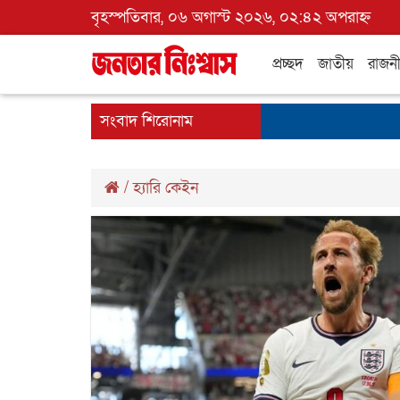
বৃহস্পতিবার, ০৬ অগাস্ট ২০২৬, ০২:৪২ অপরাহ্ন
প্রচ্ছদ
জাতীয়
রাজন
সংবাদ শিরোনাম
/
হ্যারি কেইন