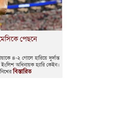
 মেসিকে পেছনে
য়াকে ৪-২ গোলে হারিয়ে দুর্দান্ত
 ইংলিশ অধিনায়ক হ্যারি কেইন।
বিস্তারিত
উনিখের