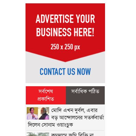
সর্বশেষ
সর্বাধিক পঠিত
প্রকাশিত
মোদি এখন দুর্বল, এবার
বড় আন্দোলনের সতর্কবার্তা
দিলেন সোনাম ওয়াংচুক
কমদামে জমি বিক্রি না