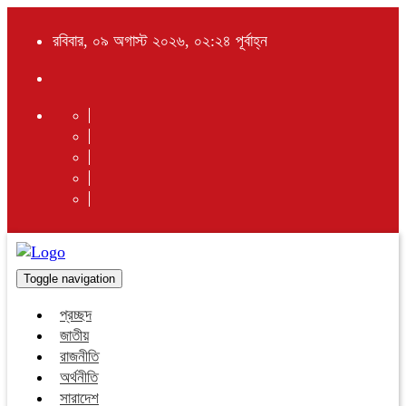
রবিবার, ০৯ অগাস্ট ২০২৬, ০২:২৪ পূর্বাহ্ন
Toggle navigation
প্রচ্ছদ
জাতীয়
রাজনীতি
অর্থনীতি
সারাদেশ