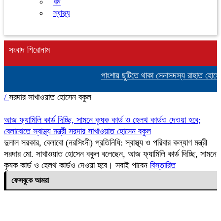
ধর্ম
স্বাস্থ্য
সংবাদ শিরোনাম
পাংশায় ছুটিতে থাকা সেনাসদস্য রাহাত হোসে
/
সরদার সাখাওয়াত হোসেন বকুল
আজ ফ্যামিলি কার্ড দিচ্ছি, সামনে কৃষক কার্ড ও হেলথ কার্ডও দেওয়া হবে;
বেলাবোতে স্বাস্থ্য মন্ত্রী সরদার সাখাওয়াত হোসেন বকুল
দুলাল সরকার, বেলাবো (নরসিংদী) প্রতিনিধি: স্বাস্থ্য ও পরিবার কল্যাণ মন্ত্রী
সরদার মো. সাখাওয়াত হোসেন বকুল বলেছেন, আজ ফ্যামিলি কার্ড দিচ্ছি, সামনে
কৃষক কার্ড ও হেলথ কার্ডও দেওয়া হবে। সবাই পাবেন
বিস্তারিত
ফেসবুকে আমরা