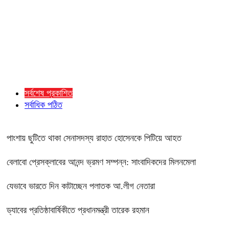
সর্বশেষ প্রকাশিত
সর্বাধিক পঠিত
পাংশায় ছুটিতে থাকা সেনাসদস্য রাহাত হোসেনকে পিটিয়ে আহত
বেলাবো প্রেসক্লাবের আনন্দ ভ্রমণ সম্পন্ন: সাংবাদিকদের মিলনমেলা
যেভাবে ভারতে দিন কাটাচ্ছেন পলাতক আ.লীগ নেতারা
ড্যাবের প্রতিষ্ঠাবার্ষিকীতে প্রধানমন্ত্রী তারেক রহমান