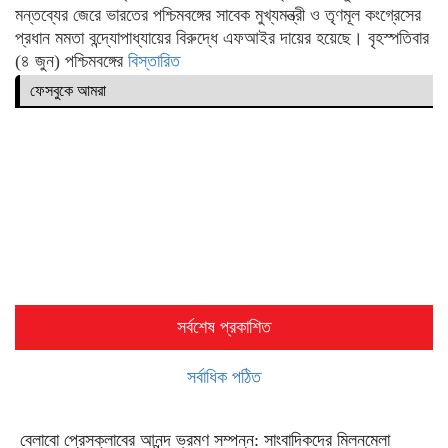
মন্তব্যের জেরে ভারতের পশ্চিমবঙ্গের সাবেক মুখ্যমন্ত্রী ও তৃণমূল কংগ্রেসের
প্রধান মমতা বন্দ্যোপাধ্যায়ের বিরুদ্ধে এফআইর দায়ের হয়েছে। বৃহস্পতিবার
(৪ জুন) পশ্চিমবঙ্গের
বিস্তারিত
ফেসবুকে আমরা
সর্বশেষ প্রকাশিত
সর্বাধিক পঠিত
বেলাবো প্রেসক্লাবের আনন্দ ভ্রমণ সম্পন্ন: সাংবাদিকদের মিলনমেলা