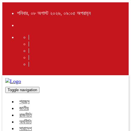
শনিবার, ০৮ অগাস্ট ২০২৬, ০৯:০৫ অপরাহ্ন
Toggle navigation
প্রচ্ছদ
জাতীয়
রাজনীতি
অর্থনীতি
সারাদেশ