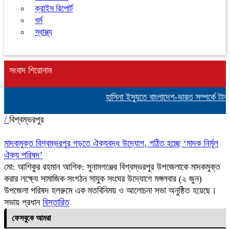
ক্রাইম রিপোর্ট
ধর্ম
স্বাস্থ্য
সংবাদ শিরোনাম
হাসিনা ইস্যুতে বাংলাদেশ-ভারত সম্পর্কে টান
/
বিশ্বম্ভরপুর
মাদকমুক্ত বিশ্বম্ভরপুর গড়তে ঐক্যবদ্ধ উদ্যোগ, গঠিত হচ্ছে ‘মাদক নির্মূল
ঐক্য পরিষদ’
মো: আশিকুর রহমান আশিক: সুনামগঞ্জের বিশ্বম্ভরপুর উপজেলাকে মাদকমুক্ত
করার লক্ষ্যে সামাজিক সংগঠন সাযুক সংঘের উদ্যোগে মঙ্গলবার (২ জুন)
উপজেলা পরিষদ হলরুমে এক মতবিনিময় ও আলোচনা সভা অনুষ্ঠিত হয়েছে।
সভায় প্রধান
বিস্তারিত
ফেসবুকে আমরা