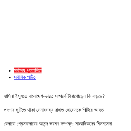
সর্বশেষ প্রকাশিত
সর্বাধিক পঠিত
হাসিনা ইস্যুতে বাংলাদেশ-ভারত সম্পর্কে টানাপোড়েন কি বাড়ছে?
পাংশায় ছুটিতে থাকা সেনাসদস্য রাহাত হোসেনকে পিটিয়ে আহত
বেলাবো প্রেসক্লাবের আনন্দ ভ্রমণ সম্পন্ন: সাংবাদিকদের মিলনমেলা