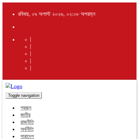
রবিবার, ০৯ অগাস্ট ২০২৬, ০২:০৮ অপরাহ্ন
Toggle navigation
প্রচ্ছদ
জাতীয়
রাজনীতি
অর্থনীতি
সারাদেশ