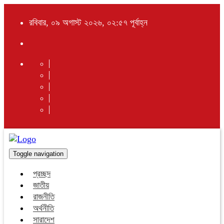
রবিবার, ০৯ অগাস্ট ২০২৬, ০২:৫৭ পূর্বাহ্ন
Toggle navigation
প্রচ্ছদ
জাতীয়
রাজনীতি
অর্থনীতি
সারাদেশ