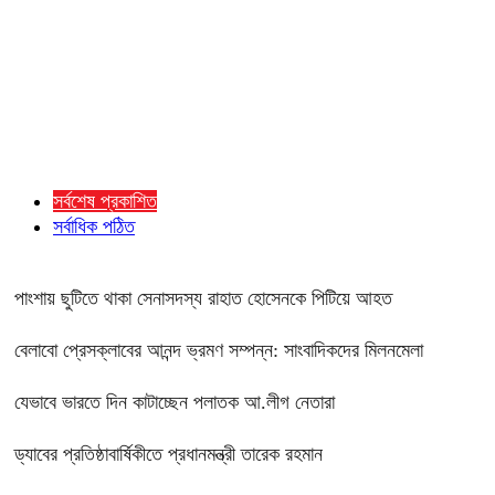
সর্বশেষ প্রকাশিত
সর্বাধিক পঠিত
পাংশায় ছুটিতে থাকা সেনাসদস্য রাহাত হোসেনকে পিটিয়ে আহত
বেলাবো প্রেসক্লাবের আনন্দ ভ্রমণ সম্পন্ন: সাংবাদিকদের মিলনমেলা
যেভাবে ভারতে দিন কাটাচ্ছেন পলাতক আ.লীগ নেতারা
ড্যাবের প্রতিষ্ঠাবার্ষিকীতে প্রধানমন্ত্রী তারেক রহমান