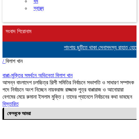
ধর্ম
স্বাস্থ্য
সংবাদ শিরোনাম
পাংশায় ছুটিতে থাকা সেনাসদস্য রাহাত হোস
/
বিলাশ খান
বাপ্পা-মুক্তির সমর্থনে অভিনেতা বিলাশ খান
আসন্ন বাংলাদেশ চলচ্চিত্র শিল্পী সমিতির নির্বাচনে সভাপতি ও সাধারণ সম্পাদক
পদে নির্বাচনে অংশ নিচ্ছেন নায়করাজ রাজ্জাক পুত্র বাপ্পারাজ ও আনোয়ারা
বেগমের মেয়ে রুমানা ইসলাম মুক্তি। তাদের প্যানেলে নির্বাচনের কথা ভাবছেন
বিস্তারিত
ফেসবুকে আমরা