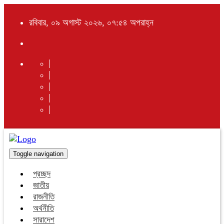
রবিবার, ০৯ অগাস্ট ২০২৬, ০৭:৫৪ অপরাহ্ন
Toggle navigation
প্রচ্ছদ
জাতীয়
রাজনীতি
অর্থনীতি
সারাদেশ