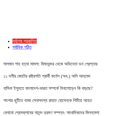
সর্বশেষ প্রকাশিত
সর্বাধিক পঠিত
সালমান শাহ হত্যা মামলা: বিমানবন্দর থেকে অভিনেতা ডন গ্রেপ্তার
১১ দলীয় জোটের রাষ্ট্রপতি প্রার্থী কর্নেল (অব.) অলি আহমেদ
হাসিনা ইস্যুতে বাংলাদেশ-ভারত সম্পর্কে টানাপোড়েন কি বাড়ছে?
পাংশায় ছুটিতে থাকা সেনাসদস্য রাহাত হোসেনকে পিটিয়ে আহত
বেলাবো প্রেসক্লাবের আনন্দ ভ্রমণ সম্পন্ন: সাংবাদিকদের মিলনমেলা