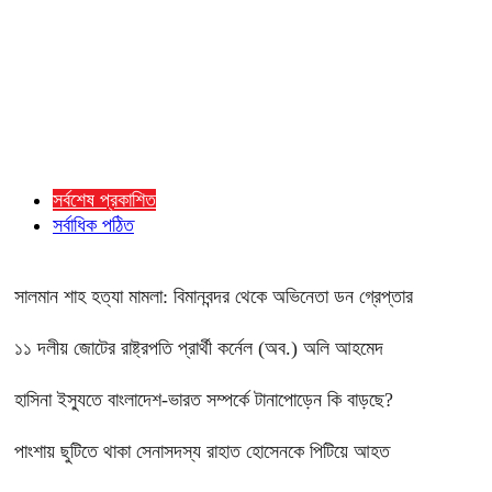
সর্বশেষ প্রকাশিত
সর্বাধিক পঠিত
সালমান শাহ হত্যা মামলা: বিমানবন্দর থেকে অভিনেতা ডন গ্রেপ্তার
১১ দলীয় জোটের রাষ্ট্রপতি প্রার্থী কর্নেল (অব.) অলি আহমেদ
হাসিনা ইস্যুতে বাংলাদেশ-ভারত সম্পর্কে টানাপোড়েন কি বাড়ছে?
পাংশায় ছুটিতে থাকা সেনাসদস্য রাহাত হোসেনকে পিটিয়ে আহত