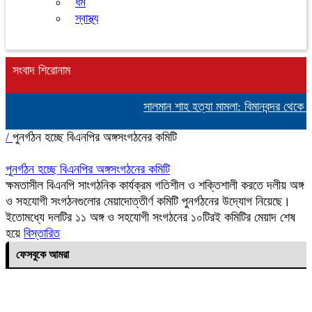
ধর্ম
স্বাস্থ্য
সংবাদ শিরোনাম
সালমান শাহ হত্যা মামলা: বিমানবন্দর থেকে অ
/
পুনর্গঠন হচ্ছে বিএনপির অঙ্গসংগঠনের কমিটি
পুনর্গঠন হচ্ছে বিএনপির অঙ্গসংগঠনের কমিটি
ক্ষমতাসীল বিএনপি সাংগঠনিক কার্যক্রম গতিশীল ও শক্তিশালী করতে দলীয় অঙ্গ
ও সহযোগী সংগঠনগুলোর মেয়াদোত্তীর্ণ কমিটি পুনর্গঠনের উদ্যোগ নিয়েছে।
ইতোমধ্যে দলটির ১১ অঙ্গ ও সহযোগী সংগঠনের ১০টিরই কমিটির মেয়াদ শেষ
হয়ে
বিস্তারিত
ফেসবুকে আমরা