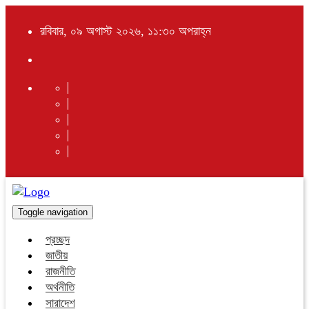
রবিবার, ০৯ অগাস্ট ২০২৬, ১১:৩০ অপরাহ্ন
Toggle navigation
প্রচ্ছদ
জাতীয়
রাজনীতি
অর্থনীতি
সারাদেশ