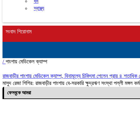
ধর্ম
স্বাস্থ্য
সংবাদ শিরোনাম
/
পাংশায় মেডিকেল ক্যাম্প
রাজবাড়ীর পাংশায় মেডিকেল ক্যাম্প, বিনামূল্যে চিকিৎসা পেলেন প্রায় ৪ শতাধিক 
মাসুদ রেজা শিশির: রাজবাড়ীর পাংশায় বে-সরকারি ক্ষুদ্রঋণ সংস্থা পল্লী মঙ্গল 
ফেসবুকে আমরা