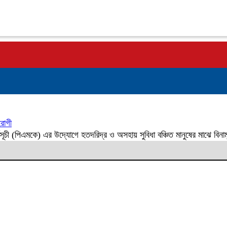
রোগী
কর্মসূচী (পিএমকে) এর উদ্যোগে হতদরিদ্র ও অসহায় সুবিধা বঞ্চিত মানুষের মাঝে বি