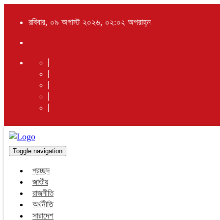
রবিবার, ০৯ অগাস্ট ২০২৬, ০২:০২ অপরাহ্ন
Toggle navigation
প্রচ্ছদ
জাতীয়
রাজনীতি
অর্থনীতি
সারাদেশ