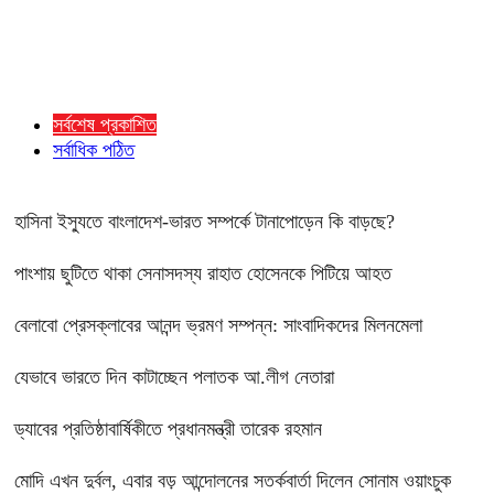
সর্বশেষ প্রকাশিত
সর্বাধিক পঠিত
হাসিনা ইস্যুতে বাংলাদেশ-ভারত সম্পর্কে টানাপোড়েন কি বাড়ছে?
পাংশায় ছুটিতে থাকা সেনাসদস্য রাহাত হোসেনকে পিটিয়ে আহত
বেলাবো প্রেসক্লাবের আনন্দ ভ্রমণ সম্পন্ন: সাংবাদিকদের মিলনমেলা
যেভাবে ভারতে দিন কাটাচ্ছেন পলাতক আ.লীগ নেতারা
ড্যাবের প্রতিষ্ঠাবার্ষিকীতে প্রধানমন্ত্রী তারেক রহমান
মোদি এখন দুর্বল, এবার বড় আন্দোলনের সতর্কবার্তা দিলেন সোনাম ওয়াংচুক