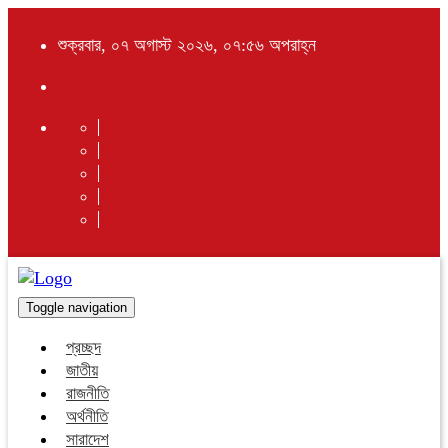
শুক্রবার, ০৭ অগাস্ট ২০২৬, ০৭:৫৬ অপরাহ্ন
Toggle navigation
প্রচ্ছদ
জাতীয়
রাজনীতি
অর্থনীতি
সারাদেশ