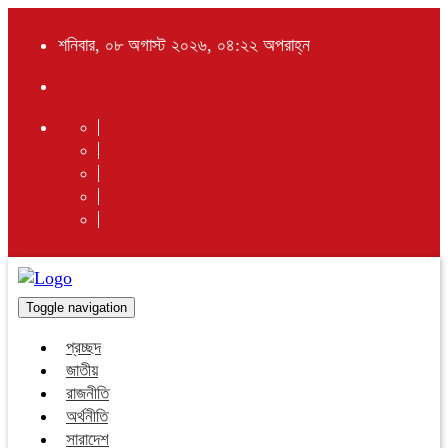
শনিবার, ০৮ অগাস্ট ২০২৬, ০৪:২২ অপরাহ্ন
Toggle navigation
প্রচ্ছদ
জাতীয়
রাজনীতি
অর্থনীতি
সারাদেশ