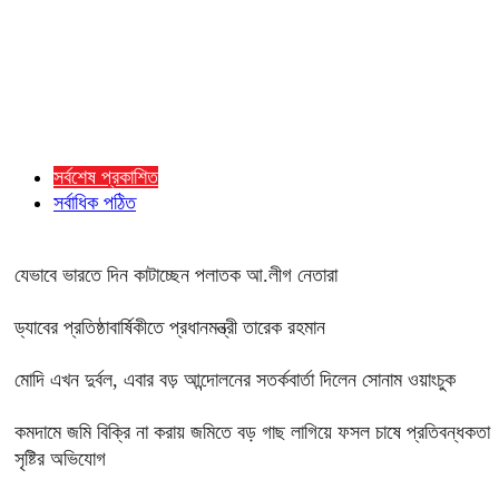
সর্বশেষ প্রকাশিত
সর্বাধিক পঠিত
যেভাবে ভারতে দিন কাটাচ্ছেন পলাতক আ.লীগ নেতারা
ড্যাবের প্রতিষ্ঠাবার্ষিকীতে প্রধানমন্ত্রী তারেক রহমান
মোদি এখন দুর্বল, এবার বড় আন্দোলনের সতর্কবার্তা দিলেন সোনাম ওয়াংচুক
কমদামে জমি বিক্রি না করায় জমিতে বড় গাছ লাগিয়ে ফসল চাষে প্রতিবন্ধকতা
সৃষ্টির অভিযোগ