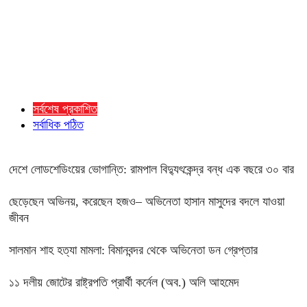
সর্বশেষ প্রকাশিত
সর্বাধিক পঠিত
দেশে লোডশেডিংয়ের ভোগান্তি: রামপাল বিদ্যুৎকেন্দ্র বন্ধ এক বছরে ৩০ বার
ছেড়েছেন অভিনয়, করেছেন হজও– অভিনেতা হাসান মাসুদের বদলে যাওয়া
জীবন
সালমান শাহ হত্যা মামলা: বিমানবন্দর থেকে অভিনেতা ডন গ্রেপ্তার
১১ দলীয় জোটের রাষ্ট্রপতি প্রার্থী কর্নেল (অব.) অলি আহমেদ