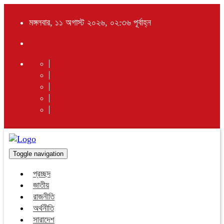
মঙ্গলবার, ১১ অগাস্ট ২০২৬, ০২:৩৬ পূর্বাহ্ন
Toggle navigation
প্রচ্ছদ
জাতীয়
রাজনীতি
অর্থনীতি
সারাদেশ