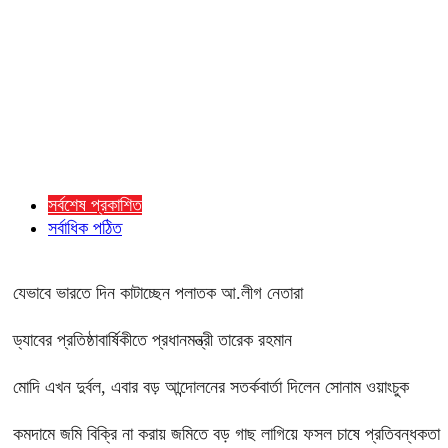
সর্বশেষ প্রকাশিত
সর্বাধিক পঠিত
যেভাবে ভারতে দিন কাটাচ্ছেন পলাতক আ.লীগ নেতারা
ড্যাবের প্রতিষ্ঠাবার্ষিকীতে প্রধানমন্ত্রী তারেক রহমান
মোদি এখন দুর্বল, এবার বড় আন্দোলনের সতর্কবার্তা দিলেন সোনাম ওয়াংচুক
কমদামে জমি বিক্রি না করায় জমিতে বড় গাছ লাগিয়ে ফসল চাষে প্রতিবন্ধকতা