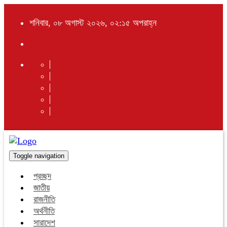
শনিবার, ০৮ অগাস্ট ২০২৬, ০২:১৫ অপরাহ্ন
Toggle navigation
প্রচ্ছদ
জাতীয়
রাজনীতি
অর্থনীতি
সারাদেশ