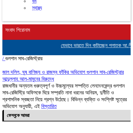
ধর্ম
স্বাস্থ্য
সংবাদ শিরোনাম
যেভাবে ভারতে দিন কাটাচ্ছেন পলাতক আ.লীগ 
/
গুলশান সাব-রেজিস্ট্রার
জাল দলিল, ঘুষ বাণিজ্য ও রাজস্ব ফাঁকির অভিযোগ গুলশান সাব-রেজিস্ট্রার
আব্দুল্লাহ আল-মামুনের বিরুদ্ধে
রাজধানীর অন্যতম গুরুত্বপূর্ণ ও উচ্চমূল্যের সম্পত্তি লেনদেনকেন্দ্র গুলশান
সাব-রেজিস্ট্রি অফিসকে ঘিরে সম্প্রতি নানা ধরনের অনিয়ম, দুর্নীতি ও
প্রশাসনিক স্বচ্ছতা নিয়ে প্রশ্ন উঠেছে। বিভিন্ন ব্যক্তি ও সংশ্লিষ্ট সূত্রের
অভিযোগ অনুযায়ী, এই
বিস্তারিত
ফেসবুকে আমরা