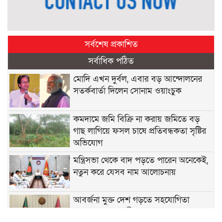
সর্বশেষ প্রকাশিত
সর্বাধিক পঠিত
মোদি এখন দুর্বল, এবার বড় আন্দোলনের
সতর্কবার্তা দিলেন সোনাম ওয়াংচুক
কমদামে জমি বিক্রি না করায় জমিতে বড়
গাছ লাগিয়ে ফসল চাষে প্রতিবন্ধকতা সৃষ্টির
অভিযোগ
মন্ত্রিসভা থেকে বাদ পড়তে পারেন অনেকেই,
নতুন করে যেসব নাম আলোচনায়
আবর্জনা মুক্ত দেশ গড়তে সহযোগিতা
চেয়েছেন প্রধানমন্ত্রী