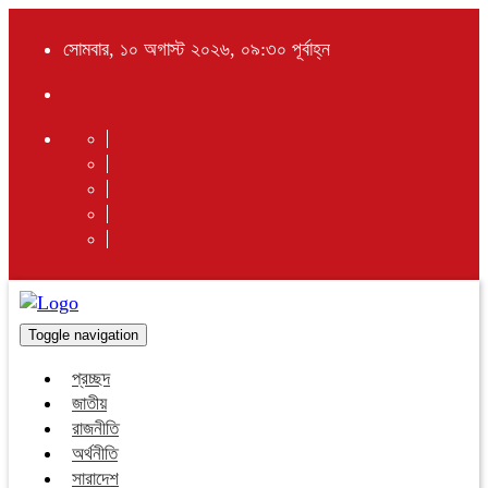
সোমবার, ১০ অগাস্ট ২০২৬, ০৯:৩০ পূর্বাহ্ন
Toggle navigation
প্রচ্ছদ
জাতীয়
রাজনীতি
অর্থনীতি
সারাদেশ