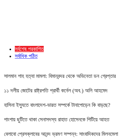
সর্বশেষ প্রকাশিত
সর্বাধিক পঠিত
সালমান শাহ হত্যা মামলা: বিমানবন্দর থেকে অভিনেতা ডন গ্রেপ্তার
১১ দলীয় জোটের রাষ্ট্রপতি প্রার্থী কর্নেল (অব.) অলি আহমেদ
হাসিনা ইস্যুতে বাংলাদেশ-ভারত সম্পর্কে টানাপোড়েন কি বাড়ছে?
পাংশায় ছুটিতে থাকা সেনাসদস্য রাহাত হোসেনকে পিটিয়ে আহত
বেলাবো প্রেসক্লাবের আনন্দ ভ্রমণ সম্পন্ন: সাংবাদিকদের মিলনমেলা