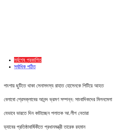
সর্বশেষ প্রকাশিত
সর্বাধিক পঠিত
পাংশায় ছুটিতে থাকা সেনাসদস্য রাহাত হোসেনকে পিটিয়ে আহত
বেলাবো প্রেসক্লাবের আনন্দ ভ্রমণ সম্পন্ন: সাংবাদিকদের মিলনমেলা
যেভাবে ভারতে দিন কাটাচ্ছেন পলাতক আ.লীগ নেতারা
ড্যাবের প্রতিষ্ঠাবার্ষিকীতে প্রধানমন্ত্রী তারেক রহমান