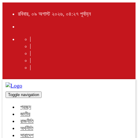
রবিবার, ০৯ অগাস্ট ২০২৬, ০৪:২৭ পূর্বাহ্ন
Toggle navigation
প্রচ্ছদ
জাতীয়
রাজনীতি
অর্থনীতি
সারাদেশ