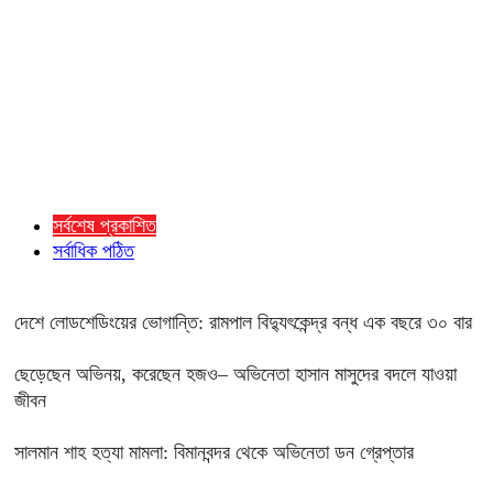
সর্বশেষ প্রকাশিত
সর্বাধিক পঠিত
দেশে লোডশেডিংয়ের ভোগান্তি: রামপাল বিদ্যুৎকেন্দ্র বন্ধ এক বছরে ৩০ বার
ছেড়েছেন অভিনয়, করেছেন হজও– অভিনেতা হাসান মাসুদের বদলে যাওয়া
জীবন
সালমান শাহ হত্যা মামলা: বিমানবন্দর থেকে অভিনেতা ডন গ্রেপ্তার