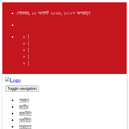
সোমবার, ১০ অগাস্ট ২০২৬, ১০:০৭ অপরাহ্ন
Toggle navigation
প্রচ্ছদ
জাতীয়
রাজনীতি
অর্থনীতি
সারাদেশ