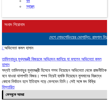
ধর্ম
স্বাস্থ্য
সংবাদ শিরোনাম
দেশে লোডশেডিংয়ের ভোগান্তি: রামপাল বিদ্যুৎ
/
অভিনেতা কমল হাসান
তামিলনাড়ুর মুখ্যমন্ত্রী বিজয়কে অভিনন্দন জানিয়ে যা বললেন অভিনেতা কমল
হাসান
সদ্যই তামিলনাড়ুর মুখ্যমন্ত্রী হিসেবে শপথ নিয়েছেন অভিনেতা থেকে রাজনীতিক
বনে যাওয়া থালাপতি বিজয়। শপথ নিয়েই হুমকি দিয়েছেন মুসমানের বিরুদ্ধে
কোনো নির্যাতন হলে ইতিহাস গড়ে ফেলবেন তিনি। সেই সঙ্গে মদ বিক্রি
বিস্তারিত
ফেসবুকে আমরা