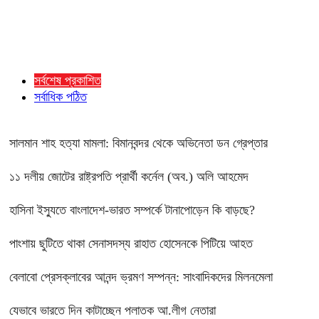
সর্বশেষ প্রকাশিত
সর্বাধিক পঠিত
সালমান শাহ হত্যা মামলা: বিমানবন্দর থেকে অভিনেতা ডন গ্রেপ্তার
১১ দলীয় জোটের রাষ্ট্রপতি প্রার্থী কর্নেল (অব.) অলি আহমেদ
হাসিনা ইস্যুতে বাংলাদেশ-ভারত সম্পর্কে টানাপোড়েন কি বাড়ছে?
পাংশায় ছুটিতে থাকা সেনাসদস্য রাহাত হোসেনকে পিটিয়ে আহত
বেলাবো প্রেসক্লাবের আনন্দ ভ্রমণ সম্পন্ন: সাংবাদিকদের মিলনমেলা
যেভাবে ভারতে দিন কাটাচ্ছেন পলাতক আ.লীগ নেতারা