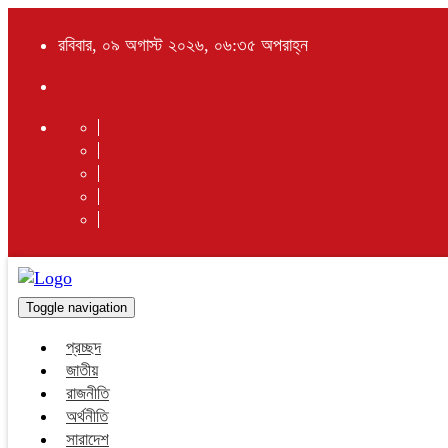
রবিবার, ০৯ অগাস্ট ২০২৬, ০৬:৩৫ অপরাহ্ন
Toggle navigation
প্রচ্ছদ
জাতীয়
রাজনীতি
অর্থনীতি
সারাদেশ