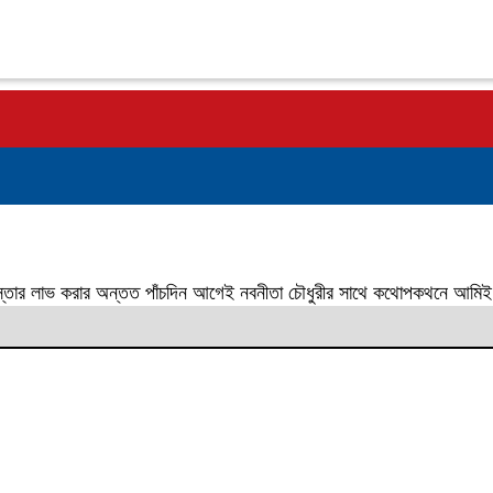
বিস্তার লাভ করার অন্তত পাঁচদিন আগেই নবনীতা চৌধুরীর সাথে কথোপকথনে আমিই