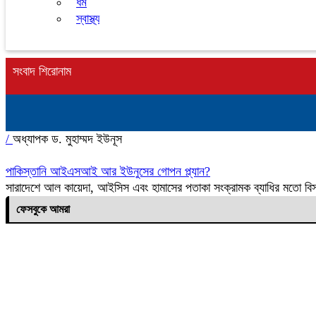
ধর্ম
স্বাস্থ্য
সংবাদ শিরোনাম
/
অধ্যাপক ড. মুহাম্মদ ইউনূস
পাকিস্তানি আইএসআই আর ইউনুসের গোপন প্ল্যান?
সারাদেশে আল কায়েদা, আইসিস এবং হামাসের পতাকা সংক্রামক ব্যাধির মতো 
ফেসবুকে আমরা