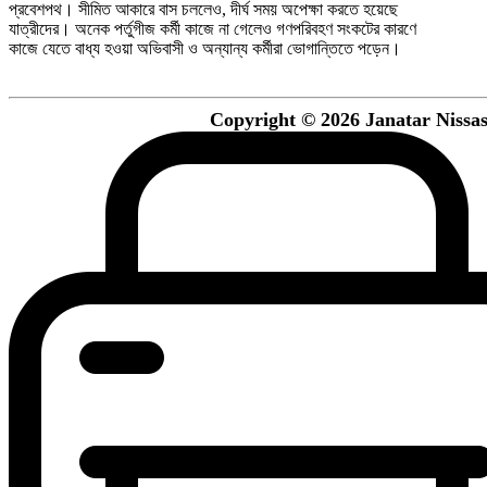
প্রবেশপথ। সীমিত আকারে বাস চললেও, দীর্ঘ সময় অপেক্ষা করতে হয়েছে
যাত্রীদের। অনেক পর্তুগীজ কর্মী কাজে না গেলেও গণপরিবহণ সংকটের কারণে
কাজে যেতে বাধ্য হওয়া অভিবাসী ও অন্যান্য কর্মীরা ভোগান্তিতে পড়েন।
Copyright © 2026 Janatar Nissash