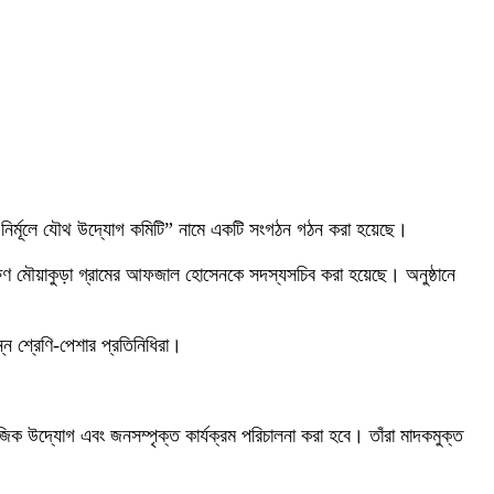
 নির্মূলে যৌথ উদ্যোগ কমিটি” নামে একটি সংগঠন গঠন করা হয়েছে।
িণ মৌয়াকুড়া গ্রামের আফজাল হোসেনকে সদস্যসচিব করা হয়েছে। অনুষ্ঠানে
 শ্রেণি-পেশার প্রতিনিধিরা।
ক উদ্যোগ এবং জনসম্পৃক্ত কার্যক্রম পরিচালনা করা হবে। তাঁরা মাদকমুক্ত