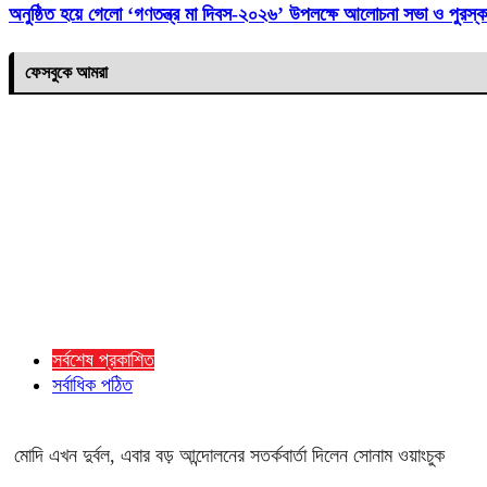
অনুষ্ঠিত হয়ে গেলো ‘গণতন্ত্র মা দিবস-২০২৬’ উপলক্ষে আলোচনা সভা ও পুরস্ক
ফেসবুকে আমরা
সর্বশেষ প্রকাশিত
সর্বাধিক পঠিত
মোদি এখন দুর্বল, এবার বড় আন্দোলনের সতর্কবার্তা দিলেন সোনাম ওয়াংচুক