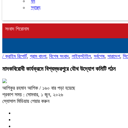
ধর্ম
স্বাস্থ্য
সংবাদ শিরোনাম
/
ক্রাইম রিপোর্ট
,
গ্রাম বাংলা
,
বিশেষ সংবাদ
,
লাইফস্টাইল
,
সর্বশেষ
,
সারাদেশ
,
সি
মাদকবিরোধী কার্যক্রমে বিশ্বম্ভরপুরে যৌথ উদ্যোগ কমিটি গঠন
আশিকুর রহমান আশিক
/ ১৬০ বার পড়া হয়েছে
প্রকাশ সময় : সোমবার, ১ জুন, ২০২৬
স্যোসাল মিডিয়ায় শেয়ার করুন