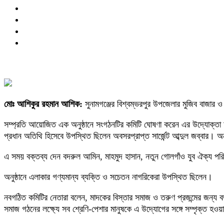
মোঃ আশিকুর রহমান আশিক:
সুনামগঞ্জের বিশ্বম্ভরপুর উপজেলার মুজিব বাজার
সম্প্রতি আয়োজিত এক অনুষ্ঠানে সংগঠনটির কমিটি ঘোষণা করেন এর উদ্যোক্তা
প্রধান অতিথি হিসেবে উপস্থিত ছিলেন অবসরপ্রাপ্ত সার্জেন্ট আব্দুল জব্বার। অ
এ সময় বক্তব্য দেন বদরুল আমিন, মাহমুদ হাসান, নতুন গোলগাঁও যুব ঐক্য পর
অনুষ্ঠানে এলাকার গণ্যমান্য ব্যক্তি ও সচেতন নাগরিকেরা উপস্থিত ছিলেন।
নবগঠিত কমিটির নেতারা বলেন, মাদকের বিস্তার সমাজ ও তরুণ প্রজন্মের জন্য 
সমাজ গঠনের লক্ষ্যে সব শ্রেণি-পেশার মানুষকে এ উদ্যোগের সঙ্গে সম্পৃক্ত হও