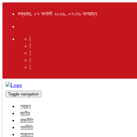
শুক্রবার, ০৭ অগাস্ট ২০২৬, ০৭:৩৯ অপরাহ্ন
Toggle navigation
প্রচ্ছদ
জাতীয়
রাজনীতি
অর্থনীতি
সারাদেশ