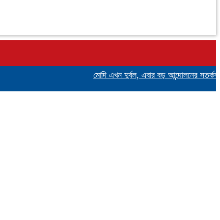
মোদি এখন দুর্বল, এবার বড় আন্দোলনের সতর্কবার্তা দিল