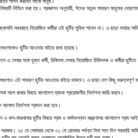
ায়িত্ব পালন করবেন লাখো মানুষ।
র বিষয়টি নিশ্চিত করা হয়। প্রজ্ঞাপন অনুযায়ী, ঈদের আনন্দ সাধারণ মানুষের দোরগো
য জ্বালানি সরবরাহে নিয়োজিত কর্মীরা এই ছুটির সুবিধা পাবেন না। এ ছাড়া ফায়ার সা
নবাহনগুলোকেও ছুটির আওতার বাইরে রাখা হয়েছে।
 এ সেবার সঙ্গে যুক্ত কর্মী, চিকিৎসা সেবায় নিয়োজিত চিকিৎসক ও কর্মীরা ছুটিতে
সগুলোও এই সাধারণ ছুটির আওতার বাইরে থাকবে। এ ছাড়া বেশ কিছু গুরুত্বপূর্ণ খ
বা সচল রাখার বিষয়ে বাংলাদেশ ব্যাংক প্রয়োজনীয় নির্দেশনা জারি করবে।
কে আলাদা নির্দেশনা প্রদান করা হবে।
ঠান ও কল-কারখানার ছুটির বিষয়ে শ্রম ও কর্মসংস্থান মন্ত্রণালয় বাংলাদেশ শ্রম 
িয়েছে সরকার। ২৫ মে সোমবার থেকে ৩১ মে রোববার পর্যন্ত টানা সাত দিন সরকার
ির পর থেকেই মূলত দেশজুড়ে আনুষ্ঠানিক ঈদের ছুটি শুরু হচ্ছে।