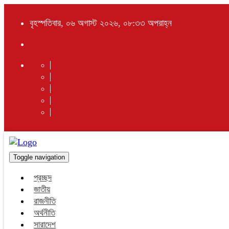
বৃহস্পতিবার, ০৬ অগাস্ট ২০২৬, ০৮:৩৩ অপরাহ্ন
Toggle navigation
প্রচ্ছদ
জাতীয়
রাজনীতি
অর্থনীতি
সারাদেশ