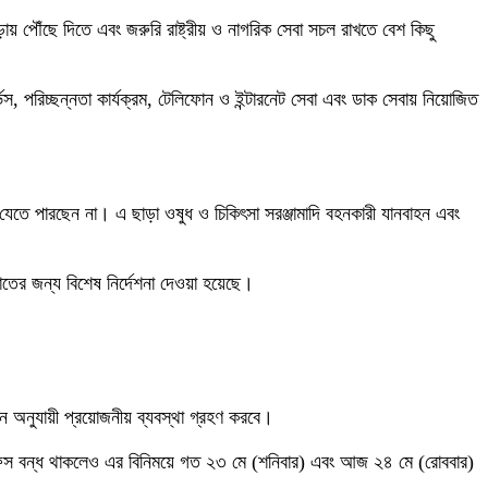
ড়ায় পৌঁছে দিতে এবং জরুরি রাষ্ট্রীয় ও নাগরিক সেবা সচল রাখতে বেশ কিছু
র্ভিস, পরিচ্ছন্নতা কার্যক্রম, টেলিফোন ও ইন্টারনেট সেবা এবং ডাক সেবায় নিয়োজিত
 যেতে পারছেন না। এ ছাড়া ওষুধ ও চিকিৎসা সরঞ্জামাদি বহনকারী যানবাহন এবং
াতের জন্য বিশেষ নির্দেশনা দেওয়া হয়েছে।
আইন অনুযায়ী প্রয়োজনীয় ব্যবস্থা গ্রহণ করবে।
ি অফিস বন্ধ থাকলেও এর বিনিময়ে গত ২৩ মে (শনিবার) এবং আজ ২৪ মে (রোববার)