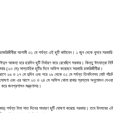
 চাকরিজীবীরা আগামী ৩১ মে পর্যন্ত এই ছুটি কাটাবেন। ১ জুন থেকে খুলবে সরকা
র ঈদুল আজহা ধরে ছয়দিন ছুটি নির্ধারণ করে রেখেছিল সরকার। কিন্তু ঈদযাত্রা নির্
িবার (২৩ মে) সাপ্তাহিক ছুটির দিনে অফিস করেছেন সরকারি চাকরিজীবীরা।
ে ২৬ ও ২৭ মে দুদিন এবং পরে ২৯ থেকে ৩১ মে পর্যন্ত তিনদিনসহ মোট পাঁচদিন 
 ছুটি ঘোষণা এবং এর আগে ২৩ ও ২৪ মে অফিস খোলা রাখার প্রস্তাব অনুমোদন দেওয়
 করে জনপ্রশাসন মন্ত্রণালয়।
পর্যন্ত টানা সাত দিনের সাধারণ ছুটি ঘোষণা করেছে সরকার। তবে উৎসবের এই দ