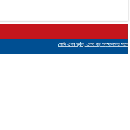
মোদি এখন দুর্বল, এবার বড় আন্দোলনের সতর্কবার্তা দ