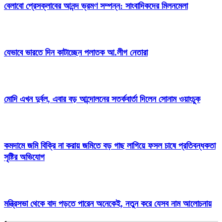
বেলাবো প্রেসক্লাবের আনন্দ ভ্রমণ সম্পন্ন: সাংবাদিকদের মিলনমেলা
যেভাবে ভারতে দিন কাটাচ্ছেন পলাতক আ.লীগ নেতারা
মোদি এখন দুর্বল, এবার বড় আন্দোলনের সতর্কবার্তা দিলেন সোনাম ওয়াংচুক
কমদামে জমি বিক্রি না করায় জমিতে বড় গাছ লাগিয়ে ফসল চাষে প্রতিবন্ধকতা
সৃষ্টির অভিযোগ
মন্ত্রিসভা থেকে বাদ পড়তে পারেন অনেকেই, নতুন করে যেসব নাম আলোচনায়