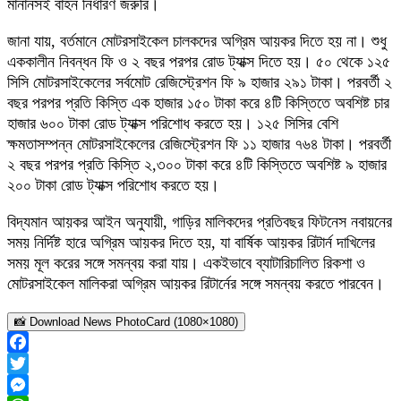
মানানসই বাহন নির্ধারণ জরুরি।
জানা যায়, বর্তমানে মোটরসাইকেল চালকদের অগ্রিম আয়কর দিতে হয় না। শুধু
এককালীন নিবন্ধন ফি ও ২ বছর পরপর রোড ট্যাক্স দিতে হয়। ৫০ থেকে ১২৫
সিসি মোটরসাইকেলের সর্বমোট রেজিস্ট্রেশন ফি ৯ হাজার ২৯১ টাকা। পরবর্তী ২
বছর পরপর প্রতি কিস্তি এক হাজার ১৫০ টাকা করে ৪টি কিস্তিতে অবশিষ্ট চার
হাজার ৬০০ টাকা রোড ট্যাক্স পরিশোধ করতে হয়। ১২৫ সিসির বেশি
ক্ষমতাসম্পন্ন মোটরসাইকেলের রেজিস্ট্রেশন ফি ১১ হাজার ৭৬৪ টাকা। পরবর্তী
২ বছর পরপর প্রতি কিস্তি ২,৩০০ টাকা করে ৪টি কিস্তিতে অবশিষ্ট ৯ হাজার
২০০ টাকা রোড ট্যাক্স পরিশোধ করতে হয়।
বিদ্যমান আয়কর আইন অনুযায়ী, গাড়ির মালিকদের প্রতিবছর ফিটনেস নবায়নের
সময় নির্দিষ্ট হারে অগ্রিম আয়কর দিতে হয়, যা বার্ষিক আয়কর রিটার্ন দাখিলের
সময় মূল করের সঙ্গে সমন্বয় করা যায়। একইভাবে ব্যাটারিচালিত রিকশা ও
মোটরসাইকেল মালিকরা অগ্রিম আয়কর রিটার্নের সঙ্গে সমন্বয় করতে পারবেন।
📸 Download News PhotoCard (1080×1080)
Facebook
Twitter