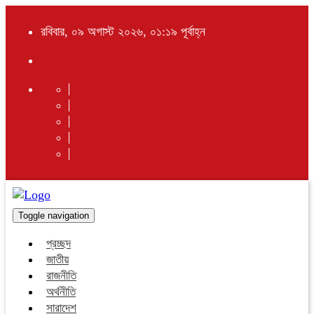
রবিবার, ০৯ অগাস্ট ২০২৬, ০১:১৯ পূর্বাহ্ন
Toggle navigation
প্রচ্ছদ
জাতীয়
রাজনীতি
অর্থনীতি
সারাদেশ