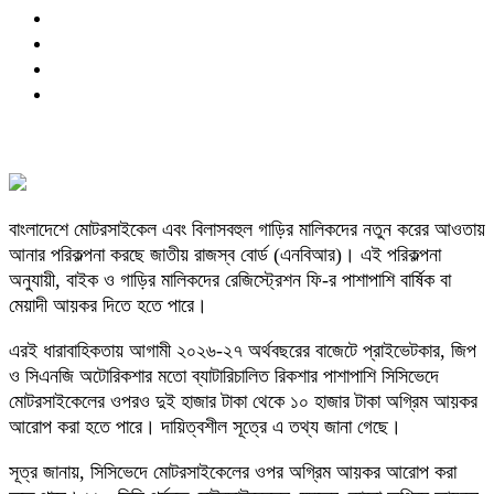
বাংলাদেশে মোটরসাইকেল এবং বিলাসবহুল গাড়ির মালিকদের নতুন করের আওতায়
আনার পরিকল্পনা করছে জাতীয় রাজস্ব বোর্ড (এনবিআর)। এই পরিকল্পনা
অনুযায়ী, বাইক ও গাড়ির মালিকদের রেজিস্ট্রেশন ফি-র পাশাপাশি বার্ষিক বা
মেয়াদী আয়কর দিতে হতে পারে।
এরই ধারাবাহিকতায় আগামী ২০২৬-২৭ অর্থবছরের বাজেটে প্রাইভেটকার, জিপ
ও সিএনজি অটোরিকশার মতো ব্যাটারিচালিত রিকশার পাশাপাশি সিসিভেদে
মোটরসাইকেলের ওপরও দুই হাজার টাকা থেকে ১০ হাজার টাকা অগ্রিম আয়কর
আরোপ করা হতে পারে। দায়িত্বশীল সূত্রে এ তথ্য জানা গেছে।
সূত্র জানায়, সিসিভেদে মোটরসাইকেলের ওপর অগ্রিম আয়কর আরোপ করা