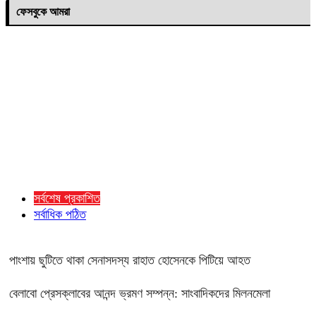
ফেসবুকে আমরা
সর্বশেষ প্রকাশিত
সর্বাধিক পঠিত
পাংশায় ছুটিতে থাকা সেনাসদস্য রাহাত হোসেনকে পিটিয়ে আহত
বেলাবো প্রেসক্লাবের আনন্দ ভ্রমণ সম্পন্ন: সাংবাদিকদের মিলনমেলা