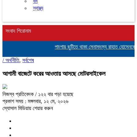
ধর্ম
স্বাস্থ্য
সংবাদ শিরোনাম
পাংশায় ছুটিতে থাকা সেনাসদস্য রাহাত হোসেনকে প
/
অর্থনীতি
,
সর্বশেষ
আগামী বাজেটে করের আওতায় আসছে মোটরসাইকেল
নিজস্ব প্রতিবেদক
/ ১২২ বার পড়া হয়েছে
প্রকাশ সময় : মঙ্গলবার, ১২ মে, ২০২৬
স্যোসাল মিডিয়ায় শেয়ার করুন