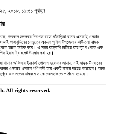
২৫, ২০১৮, ১১:৫১ পূর্বাহ্ণ
ার
েছে, গতকাল মঙ্গলবার দিবাগত রাতে মঠবাড়িয়া থানার এসআই ওসমান
সআই শাহাবুদ্দিনের নেতৃত্বে একদল পুলিশ উপজেলার ঝাউতলা নামক
টক করে। এ সময় তল্লাশি চালিয়ে তার ব্যাগ থেকে এক
পিস ইয়াবা ট্যাবলেট উদ্ধার করা হয়।
য়া থানার অফিসার ইনচার্জ গোলাম ছরোয়ার জানান, এই মাদক উদ্ধারের
থানার এসআই ওসমান গণি বাদী হয়ে একটি মামলা দায়ের করেছেন। আজ
 দুপুরে আদালতের মাধ্যমে তাকে জেলহাজতে পাঠানো হয়েছে।
. All rights reserved.